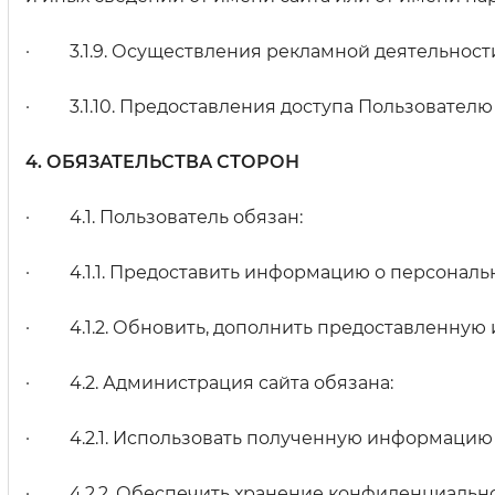
· 3.1.9. Осуществления рекламной деятельности
· 3.1.10. Предоставления доступа Пользователю 
4. ОБЯЗАТЕЛЬСТВА СТОРОН
· 4.1. Пользователь обязан:
· 4.1.1. Предоставить информацию о персональн
· 4.1.2. Обновить, дополнить предоставленную
· 4.2. Администрация сайта обязана:
· 4.2.1. Использовать полученную информацию и
· 4.2.2. Обеспечить хранение конфиденциально