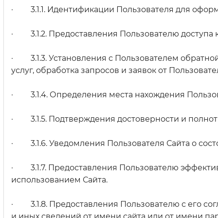
· 3.1.1. Идентификации Пользователя для оформ
· 3.1.2. Предоставления Пользователю доступа 
· 3.1.3. Установления с Пользователем обратной
услуг, обработка запросов и заявок от Пользовате
· 3.1.4. Определения места нахождения Пользо
· 3.1.5. Подтверждения достоверности и полнот
· 3.1.6. Уведомления Пользователя Сайта о сост
· 3.1.7. Предоставления Пользователю эффекти
использованием Сайта.
· 3.1.8. Предоставления Пользователю с его со
и иных сведений от имени сайта или от имени пар