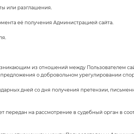
ты или разглашения.
момента её получения Администрацией сайта.
ля.
возникающим из отношений между Пользователем са
 предложения о добровольном урегулировании спор
ндарных дней со дня получения претензии, письменн
т передан на рассмотрение в судебный орган в со