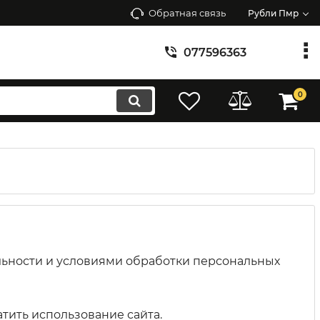
Обратная связь
Рубли Пмр
077596363
0
льности и условиями обработки персональных
тить использование сайта.