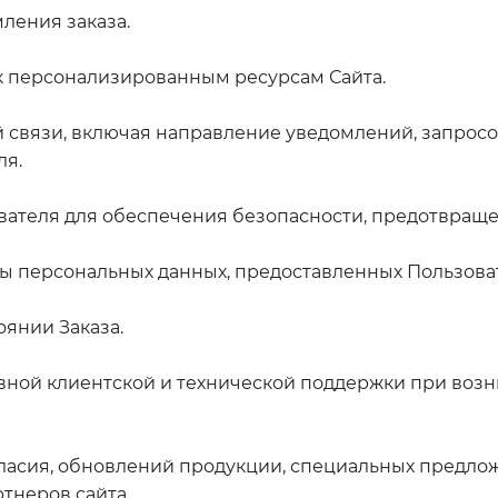
ления заказа.
к персонализированным ресурсам Сайта.
 связи, включая направление уведомлений, запросо
ля.
вателя для обеспечения безопасности, предотвращ
ы персональных данных, предоставленных Пользова
оянии Заказа.
вной клиентской и технической поддержки при возн
гласия, обновлений продукции, специальных предло
тнеров сайта.