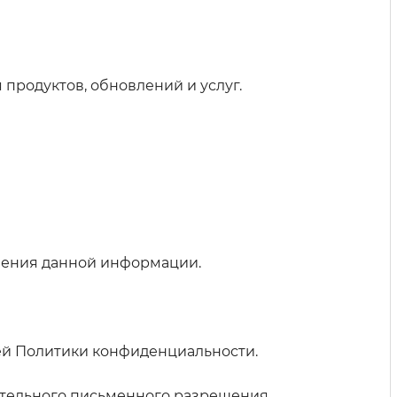
продуктов, обновлений и услуг.
нения данной информации.
ей Политики конфиденциальности.
ительного письменного разрешения