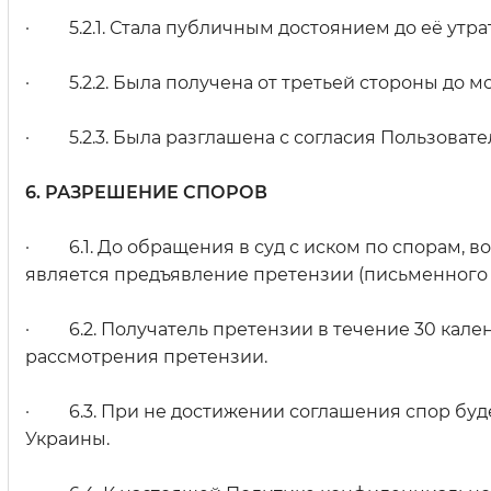
· 5.2.1. Стала публичным достоянием до её утра
· 5.2.2. Была получена от третьей стороны до 
· 5.2.3. Была разглашена с согласия Пользовате
6. РАЗРЕШЕНИЕ СПОРОВ
· 6.1. До обращения в суд с иском по спорам, 
является предъявление претензии (письменного
· 6.2. Получатель претензии в течение 30 кале
рассмотрения претензии.
· 6.3. При не достижении соглашения спор буде
Украины.