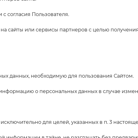
 с согласия Пользователя.
на сайты или сервисы партнеров с целью получения 
ых данных, необходимую для пользования Сайтом.
 информацию о персональных данных в случае изме
сключительно для целей, указанных в п. 3 настоящ
й информации в тайне, не разглашать без предвар