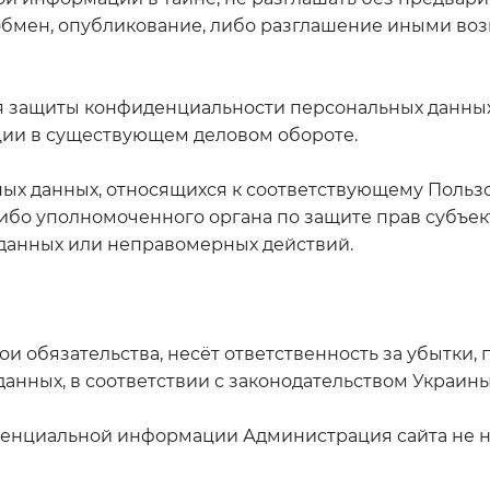
у, обмен, опубликование, либо разглашение иными 
 защиты конфиденциальности персональных данных 
ции в существующем деловом обороте.
ых данных, относящихся к соответствующему Пользо
либо уполномоченного органа по защите прав субъек
данных или неправомерных действий.
и обязательства, несёт ответственность за убытки,
нных, в соответствии с законодательством Украины
енциальной информации Администрация сайта не не