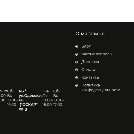
О магазине
Блог
Частые вопросы
Доставка
Оплата
Контакты
Политика
конфиденцальности
т-Пт
Сб-
N3 *
Пн-
Сб-
0:00-
Вс
ул.Одесская
Пт
Вс
7:00
10:00-
68
10:00-
10:00-
16:00
("
ОСКАР
"
18:00
17:00
кдц)