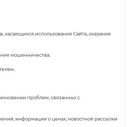
в, касающихся использования Сайта, оказания
ения мошенничества.
телем.
икновении проблем, связанных с
жений, информации о ценах, новостной рассылки