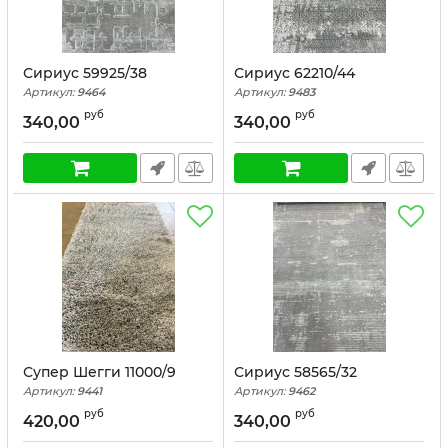
Сириус 59925/38
Сириус 62210/44
Артикул:
9464
Артикул:
9483
руб
руб
340,00
340,00
Супер Шегги 11000/9
Сириус 58565/32
Артикул:
9441
Артикул:
9462
руб
руб
420,00
340,00