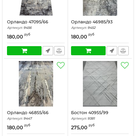
Орландо 47095/66
Орландо 46985/93
Артикул:
9456
Артикул:
9452
руб
руб
180,00
180,00
Орландо 46855/66
Бостон 40955/99
Артикул:
9447
Артикул:
9381
руб
руб
180,00
275,00