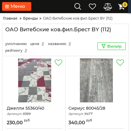
0
Меню
Главная
Бренды
ОАО Витебские ков.фил.Брест BY (112)
ОАО Витебские ков.фил.Брест BY (112)
умолчанию
цене
названию
Фильтр
рейтингу
Джелли 55360/40
Сириус 80045/28
Артикул:
9399
Артикул:
9477
руб
руб
230,00
340,00