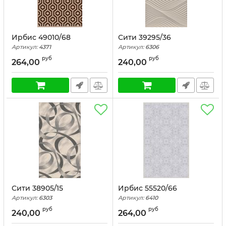
Ирбис 49010/68
Сити 39295/36
Артикул:
4371
Артикул:
6306
руб
руб
264,00
240,00
Сити 38905/15
Ирбис 55520/66
Артикул:
6303
Артикул:
6410
руб
руб
240,00
264,00