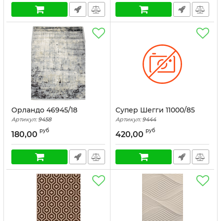
Орландо 46945/18
Супер Шегги 11000/85
Артикул:
9458
Артикул:
9444
руб
руб
180,00
420,00