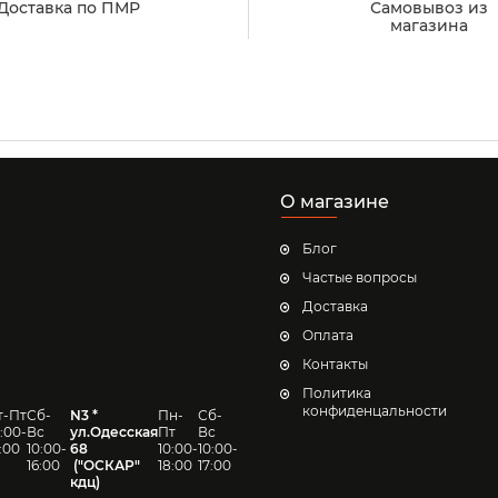
Доставка по ПМР
Самовывоз из
магазина
О магазине
Блог
Частые вопросы
Доставка
Оплата
Контакты
Политика
конфиденцальности
т-Пт
Сб-
N3 *
Пн-
Сб-
0:00-
Вс
ул.Одесская
Пт
Вс
7:00
10:00-
68
10:00-
10:00-
16:00
("
ОСКАР
"
18:00
17:00
кдц)