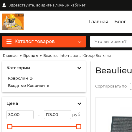
Здравствуйте,
войдите в личный кабинет
Главная
Блог
Каталог товаров
Главная
Бренды
Beaulieu International Group Бельгия
Категории
Beaulieu
Ковролин
Входные Коврики
Сортировать по:
Цена
-
руб