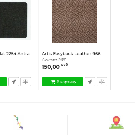
at 2254 Antra
Artis Easyback Leather 966
Артикул:
1457
руб
150,00
В корзину