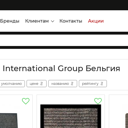
Бренды
Клиентам
Контакты
Акции
 International Group Бельгия
умолчанию
цене
названию
рейтингу