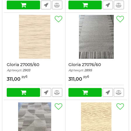
Gloria 27005/60
Gloria 27076/60
Артикул:
2903
Артикул:
2895
руб
руб
311,00
311,00