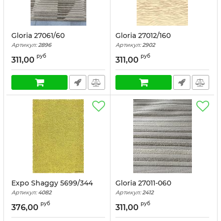
Gloria 27061/60
Gloria 27012/160
Артикул:
2896
Артикул:
2902
руб
руб
311,00
311,00
Expo Shaggy 5699/344
Gloria 27011-060
Артикул:
4082
Артикул:
2412
руб
руб
376,00
311,00